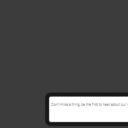
Don’t miss a thing, be the first to hear about our 