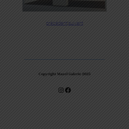
précédent
|
suivant
Copyright Mazel Galerie 2025
Check our photos on Instagram !
Facebook