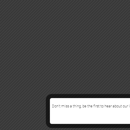
Don’t miss a thing, be the first to hear about our 