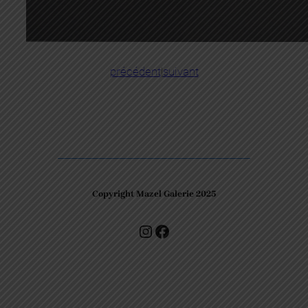
précédent
|
suivant
Copyright Mazel Galerie 2025
Check our photos on Instagram !
Facebook