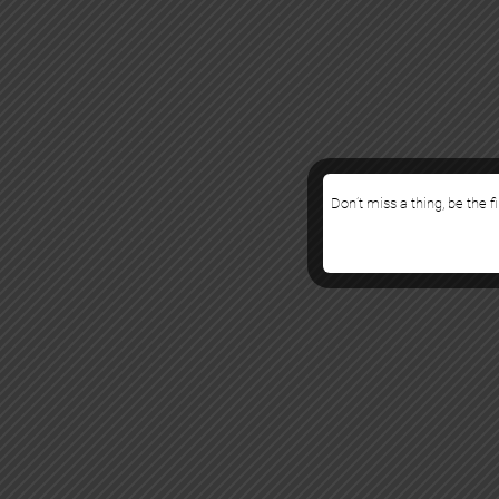
Don’t miss a thing, be the f