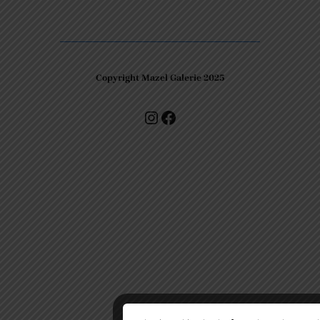
Copyright Mazel Galerie 2025
Check our photos on Instagram !
Facebook