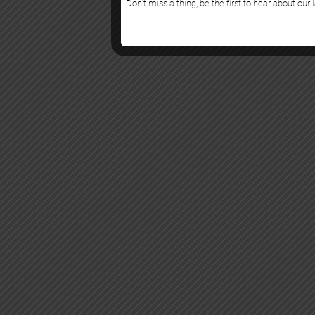
Don’t miss a thing, be the first to hear about our 