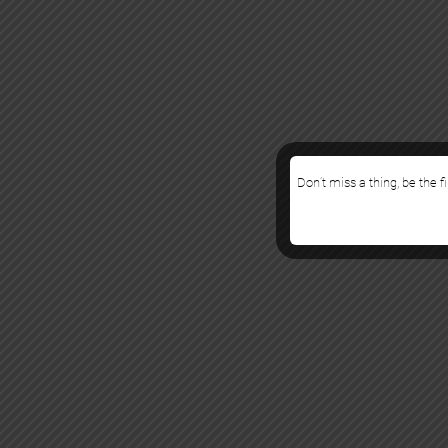
Don’t miss a thing, be the f