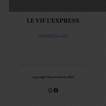
LE VIF L’EXPRESS
précédent
|
suivant
Copyright Mazel Galerie 2025
Check our photos on Instagram !
Facebook