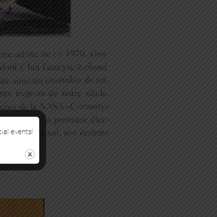
cial events!