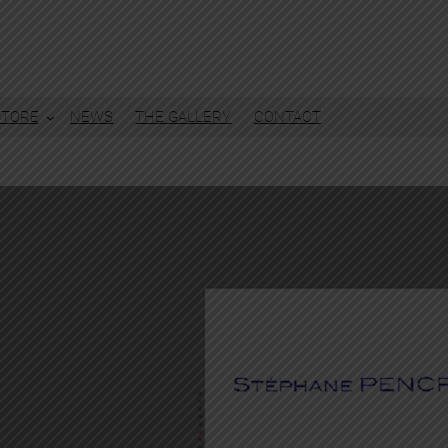
STORE
NEWS
THE GALLERY
CONTACT