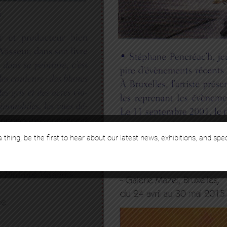
 thing, be the first to hear about our latest news, exhibitions, and spe