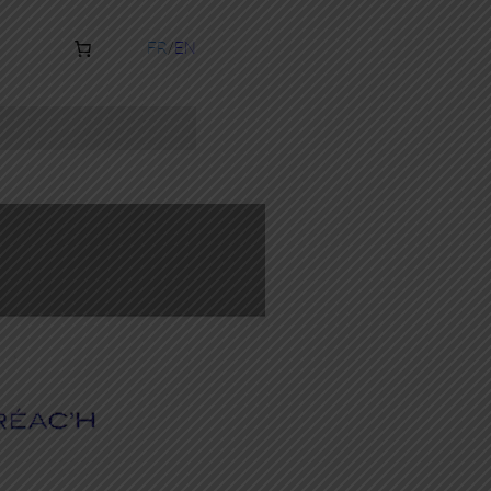
FR
EN