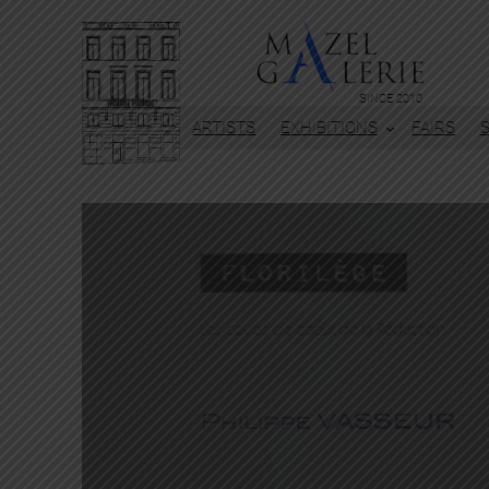
SINCE 2010
ARTISTS
EXHIBITIONS
FAIRS