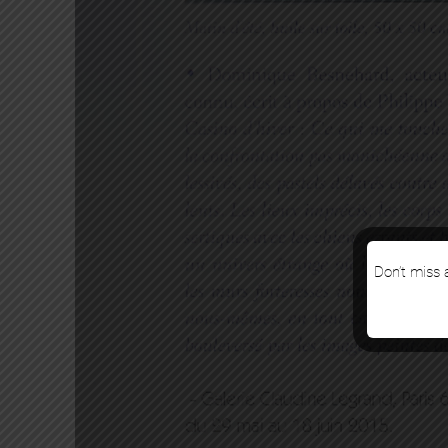
Don’t miss a