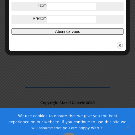
Nom
Prénom
Abonnez-vous
Copyright Mazel Galerie 2025
We use cookies to ensure that we give you the best
Check our photos on Instagram !
Facebook
experience on our website. If you continue to use this site we
will assume that you are happy with it.