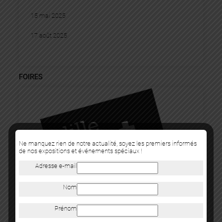
15 mai 2025
17 août 2025
FOIRES
Ne manquez rien de notre actualité, soyez les premiers informés
de nos expositions et événements spéciaux !
Adresse e-mail
Nom
Prénom