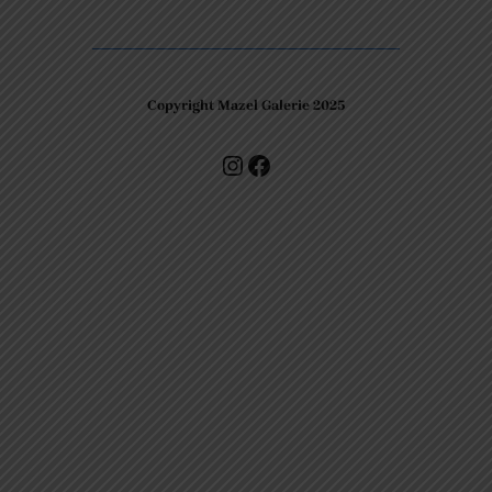
Copyright Mazel Galerie 2025
Check our photos on Instagram !
Facebook