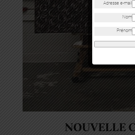
Adresse e-mail
Nom
Prénom
NOUVELLE C