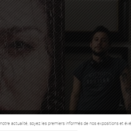
otre actualité, soyez les premiers informés de nos expositions et év