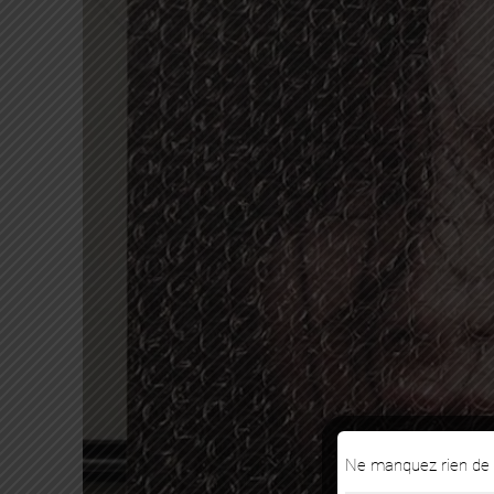
Ne manquez rien de n