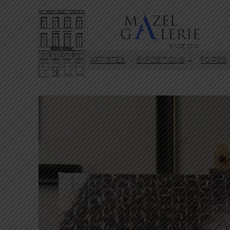
SINCE 2010
ARTISTES
EXPOSITIONS
FOIRES