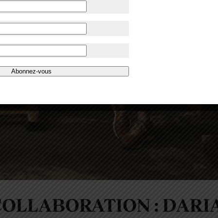
Abonnez-vous
OLLABORATION : DARI