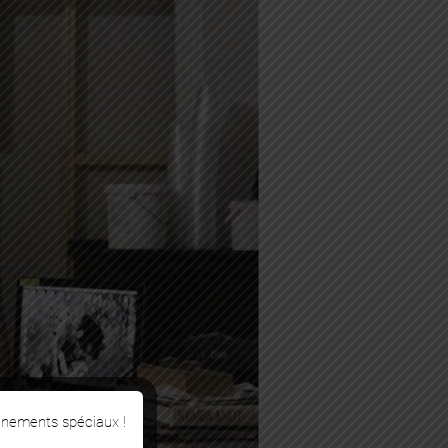
énements spéciaux !