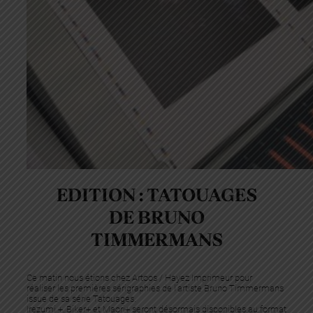
EDITION : TATOUAGES
DE BRUNO
TIMMERMANS
Ce matin nous étions chez Artoos / Hayez Imprimeur pour
réaliser les premières sérigraphies de l’artiste Bruno Timmermans
issue de sa série Tatouages.
Irezumi +, Biker+ et Maori+ seront désormais disponibles au format