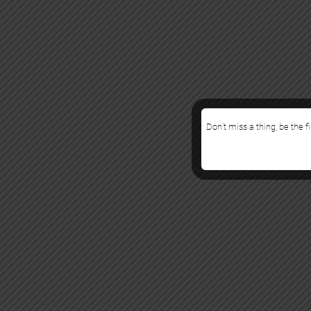
Don’t miss a thing, be the f