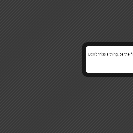
Don’t miss a thing, be the f