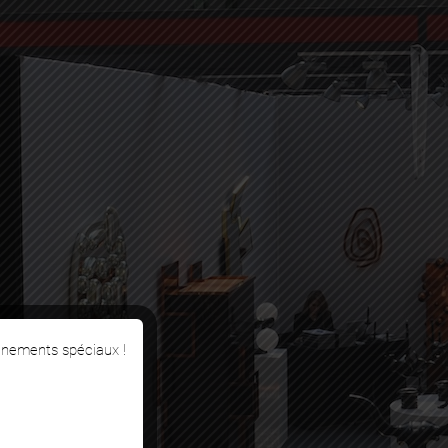
énements spéciaux !