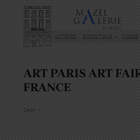
SINCE 2010
ARTISTES
EXPOSITIONS
FOIRES
ART PARIS ART FAIR
FRANCE
Dates :
–