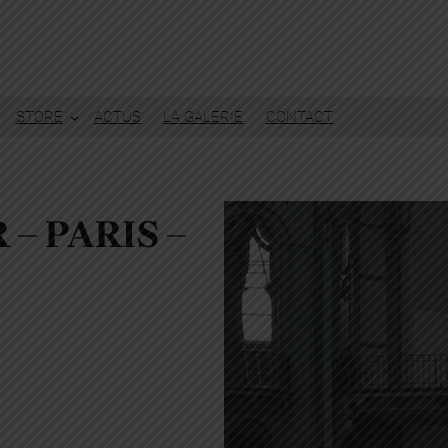
STORE
ACTUS
LA GALERIE
CONTACT
 – PARIS –