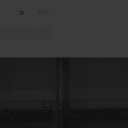
FR
EN