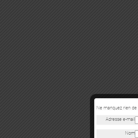
Ne manquez rien de n
Adresse e-mail
Nom