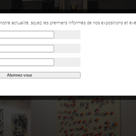
otre actualité, soyez les premiers informés de nos expositions et év
Abonnez-vous