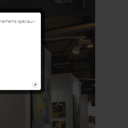
énements spéciaux !