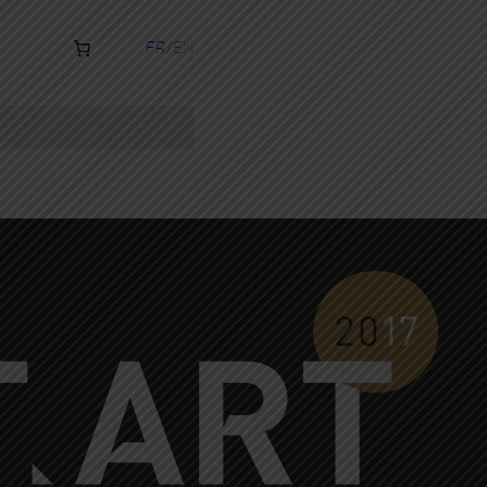
FR
EN