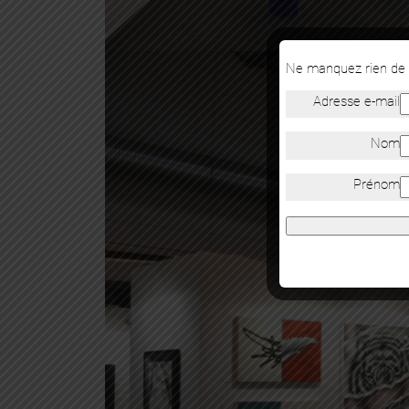
Ne manquez rien de n
Adresse e-mail
Nom
Prénom