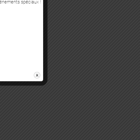
vénements spéciaux !