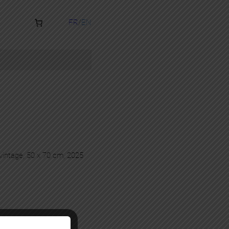
FR
EN
 vintage, 50 x 70 cm, 2025