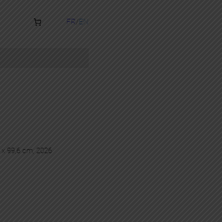
FR
EN
7 x 99,6 cm, 2026