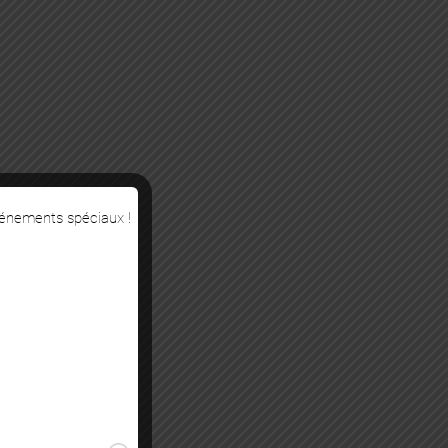
vénements spéciaux !