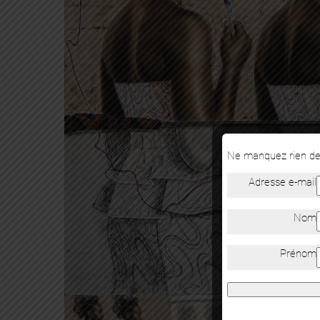
Ne manquez rien de 
Adresse e-mail
Nom
Prénom