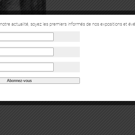
otre actualité, soyez les premiers informés de nos expositions et év
Abonnez-vous