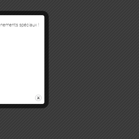
énements spéciaux !