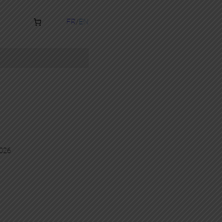
FR
EN
2026