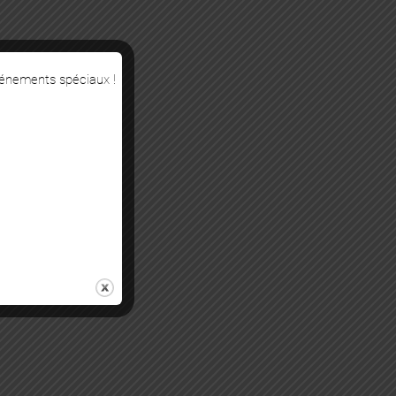
vénements spéciaux !