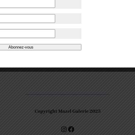
Abonnez-vous
Copyright Mazel Galerie 2025
Check our photos on Instagram !
Facebook