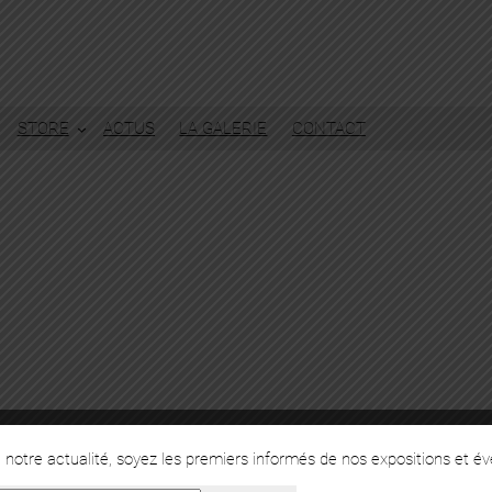
STORE
ACTUS
LA GALERIE
CONTACT
notre actualité, soyez les premiers informés de nos expositions et é