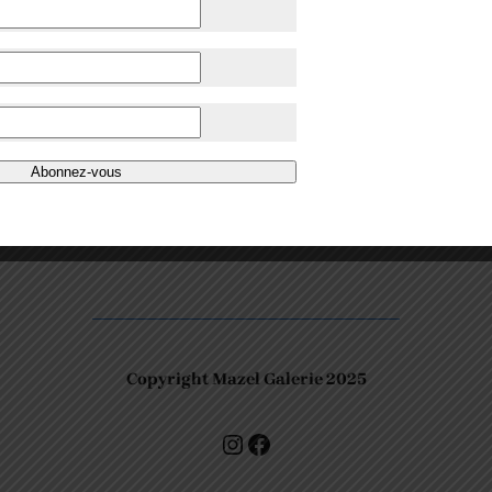
Abonnez-vous
Copyright Mazel Galerie 2025
Check our photos on Instagram !
Facebook