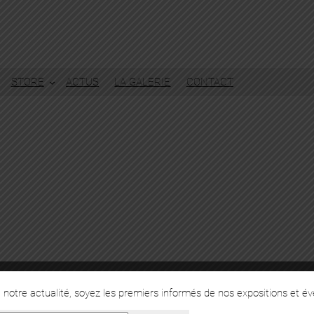
STORE
ACTUS
LA GALERIE
CONTACT
notre actualité, soyez les premiers informés de nos expositions et é