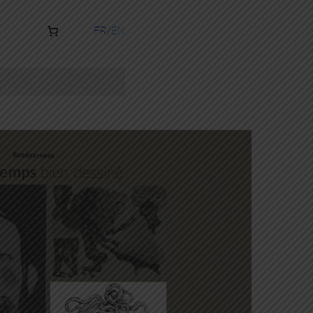
FR
EN