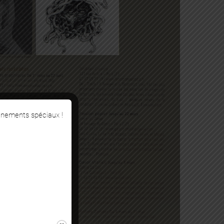
énements spéciaux !