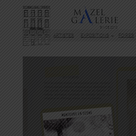
SINCE 2010
ARTISTES
EXPOSITIONS
FOIRES