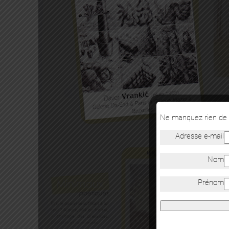
Ne manquez rien de n
Adresse e-mail
Nom
Prénom