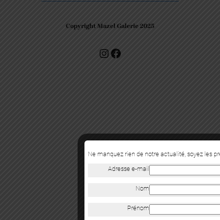
Copyright Mazel Galerie 2025
Check our photos on Instagram !
Facebook
Ne manquez rien de notre actualité, soyez les p
Adresse e-mail
Nom
Prénom