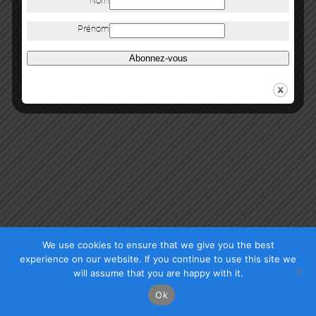
Nom
Copyright Mazel Galerie 2025
Prénom
Check our photos on Instagram !
Facebook
Abonnez-vous
We use cookies to ensure that we give you the best
experience on our website. If you continue to use this site we
will assume that you are happy with it.
Ok