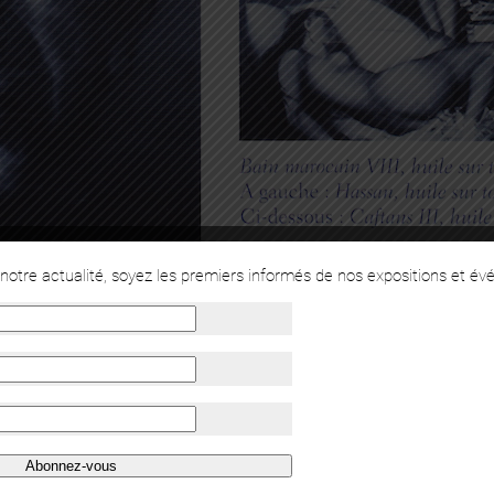
otre actualité, soyez les premiers informés de nos expositions et év
Abonnez-vous