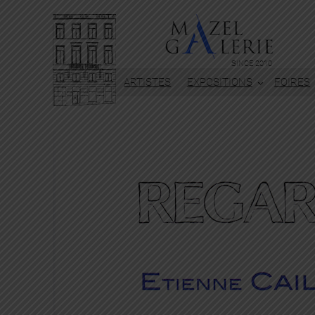
SINCE 2010
ARTISTES
EXPOSITIONS
FOIRES