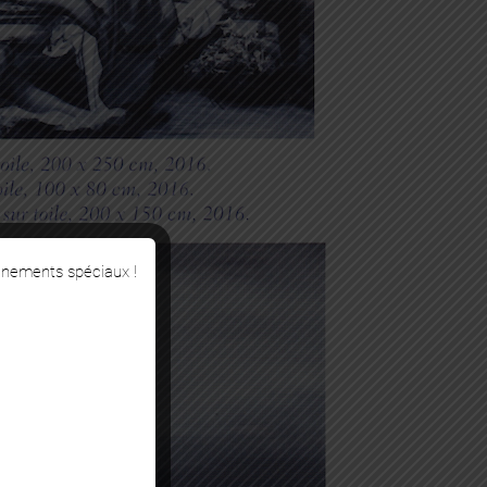
énements spéciaux !