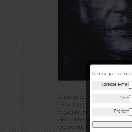
Ne manquez rien de n
Adresse e-mail
Nom
Prénom