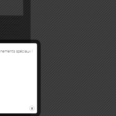
énements spéciaux !