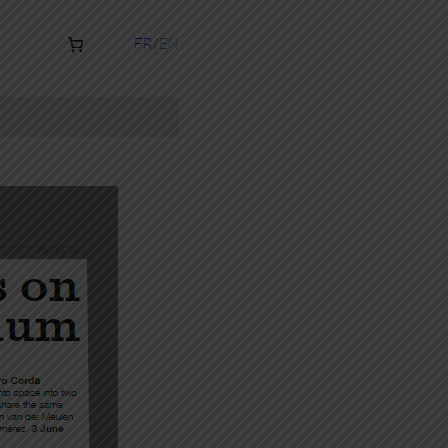
FR
EN