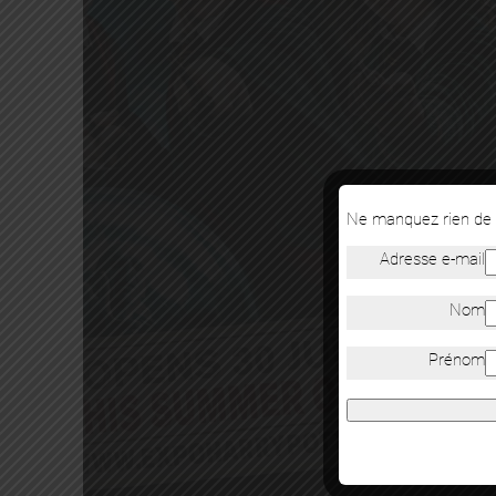
Ne manquez rien de n
Adresse e-mail
Nom
Prénom