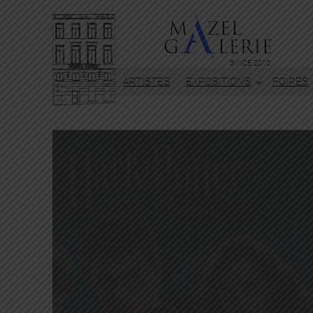
SINCE 2010
ARTISTES
EXPOSITIONS
FOIRES