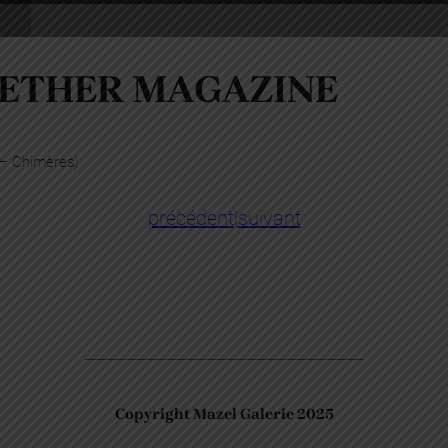
ETHER MAGAZINE
 – Chimères)
précédent
|
suivant
Copyright Mazel Galerie 2025