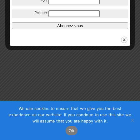
Nom
Copyright Mazel Galerie 2025
Prénom
Abonnez-vous
Check our photos on Instagram !
Facebook
We use cookies to ensure that we give you the best
experience on our website. If you continue to use this site we
will assume that you are happy with it.
Ok