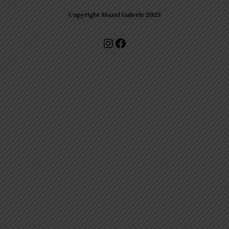
Copyright Mazel Galerie 2025
Check our photos on Instagram !
Facebook