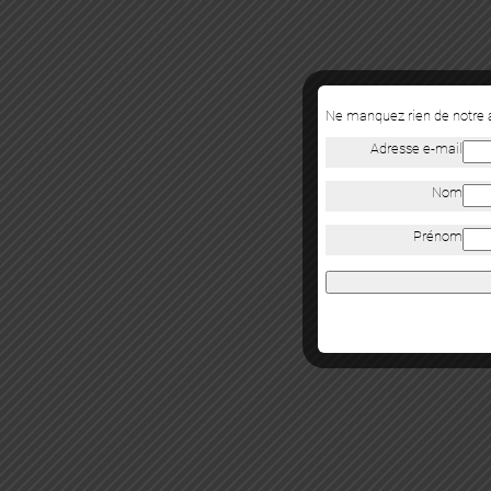
Ne manquez rien de notre a
Adresse e-mail
Nom
Prénom