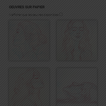
OEUVRES SUR PAPIER
N'afficher que les oeuvres disponibles