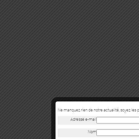
Ne manquez rien de notre actualité, soyez les
Adresse e-mail
Nom