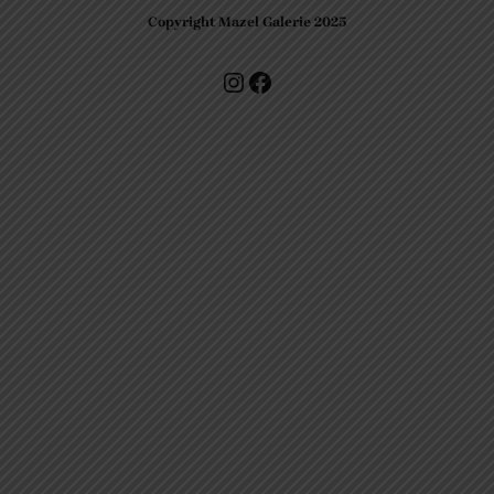
Copyright Mazel Galerie 2025
Check our photos on Instagram !
Facebook