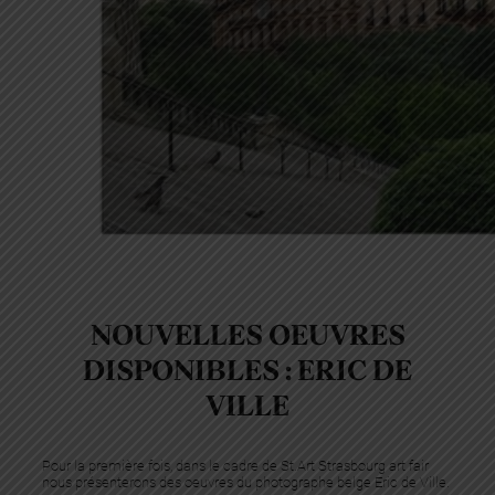
NOUVELLES OEUVRES
DISPONIBLES : ERIC DE
VILLE
Pour la première fois, dans le cadre de St.Art Strasbourg art fair
nous présenterons des oeuvres du photographe belge Eric de Ville.