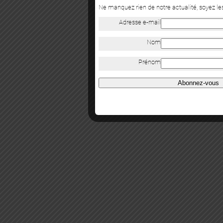
Ne manquez rien de notre actualité, soyez l
Adresse e-mail
Nom
Prénom
Abonnez-vous