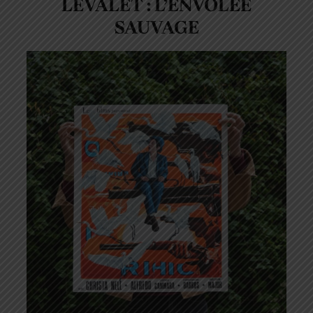
LEVALET : L’ENVOLÉE
SAUVAGE