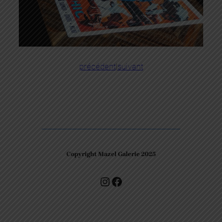
précédent
|
suivant
Copyright Mazel Galerie 2025
Check our photos on Instagram !
Facebook