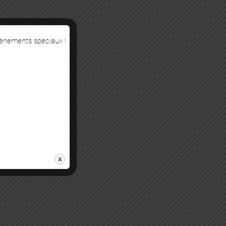
vénements spéciaux !