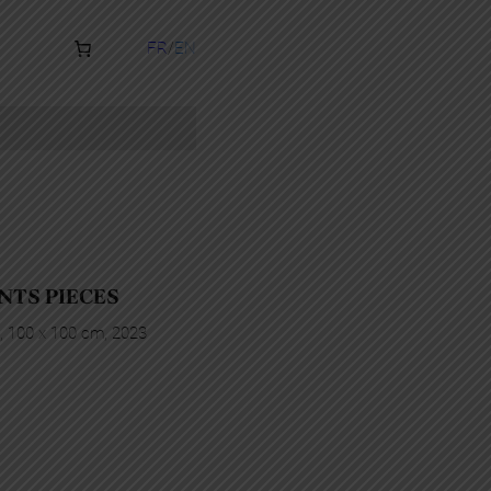
FR
EN
NTS PIECES
is, 100 x 100 cm, 2023