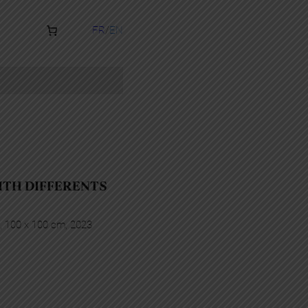
FR
EN
ITH DIFFERENTS
is, 100 x 100 cm, 2023