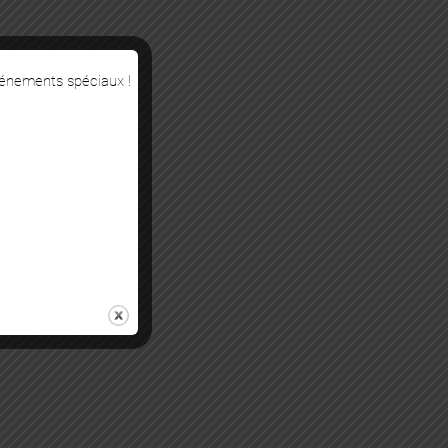
vénements spéciaux !