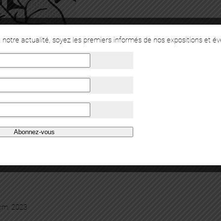
notre actualité, soyez les premiers informés de nos expositions et é
Abonnez-vous
 cm, 2023