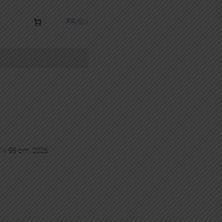
FR
EN
27 x 99 cm, 2026