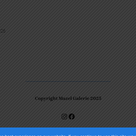
026
Copyright Mazel Galerie 2025
Check our photos on Instagram !
Facebook