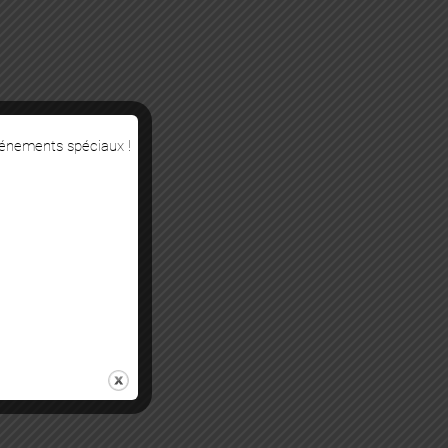
vénements spéciaux !