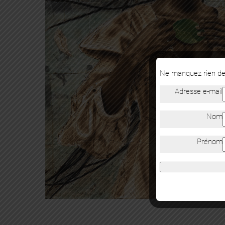
Ne manquez rien de 
Adresse e-mail
Nom
Prénom