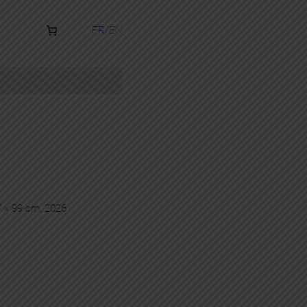
FR
EN
27 x 99 cm, 2026