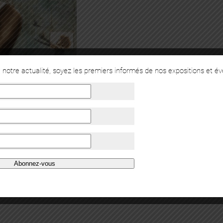
notre actualité, soyez les premiers informés de nos expositions et é
Abonnez-vous