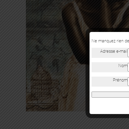
Ne manquez rien de 
Adresse e-mail
Nom
Prénom