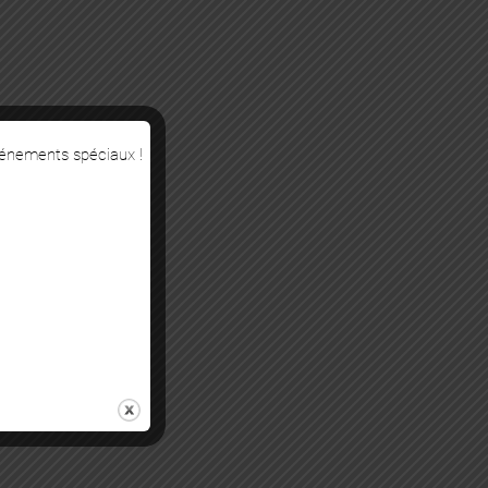
vénements spéciaux !