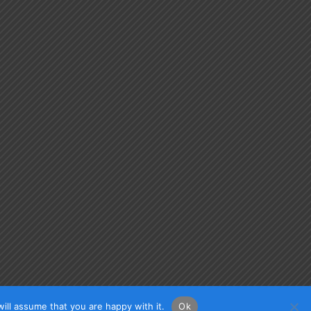
ill assume that you are happy with it.
Ok