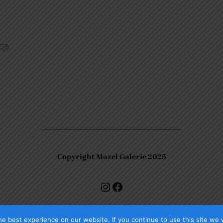
026
Copyright Mazel Galerie 2025
Check our photos on Instagram !
Facebook
e best experience on our website. If you continue to use this site we w