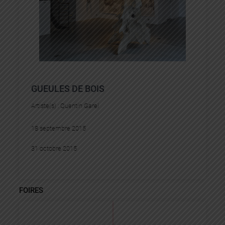
GUEULES DE BOIS
Artiste(s) :
Quentin Garel
18 septembre 2015
31 octobre 2015
FOIRES