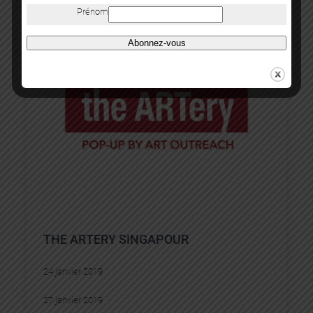
Prénom
Abonnez-vous
THE ARTERY SINGAPOUR
24 janvier 2019
27 janvier 2019