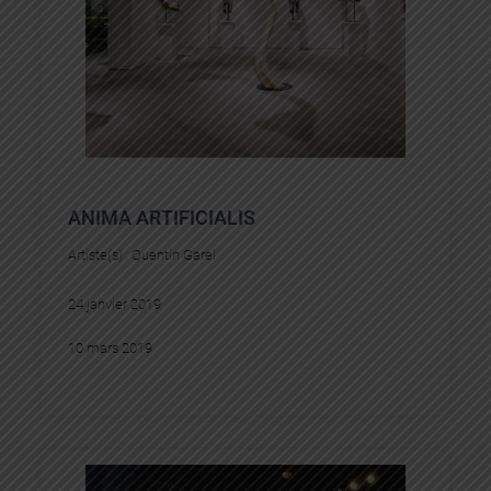
ANIMA ARTIFICIALIS
Artiste(s) :
Quentin Garel
24 janvier 2019
10 mars 2019