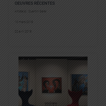
OEUVRES RÉCENTES
Artiste(s) :
Quentin Garel
10 mars 2018
22 avril 2018