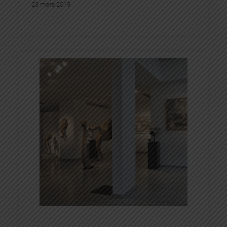
23 mars 2019