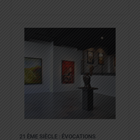
21 ÈME SIÈCLE : ÉVOCATIONS