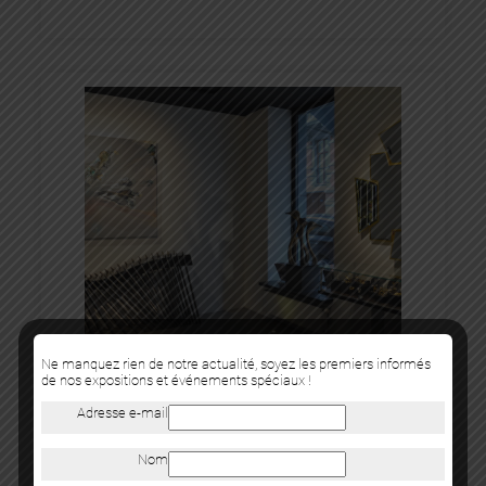
Ne manquez rien de notre actualité, soyez les premiers informés
de nos expositions et événements spéciaux !
Adresse e-mail
Nom
DESIGN & ART CONTEMPORAIN