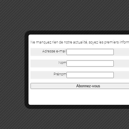
Ne manquez rien de notre actualité, soyez les premiers info
Adresse e-mail
Nom
Prénom
Abonnez-vous