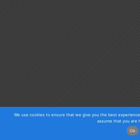
We use cookies to ensure that we give you the best experience o
assume that you are h
Ok