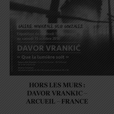
HORS LES MURS :
DAVOR VRANKIC –
ARCUEIL – FRANCE